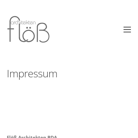
Impressum
Flöß Architekten BDA