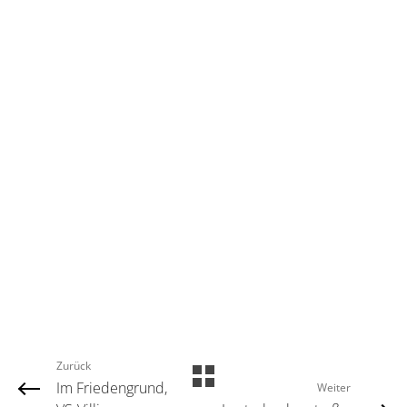
Zurück
Im Friedengrund,
Weiter