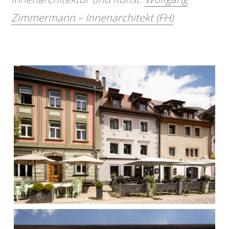
Zimmermann – Innenarchitekt (FH)