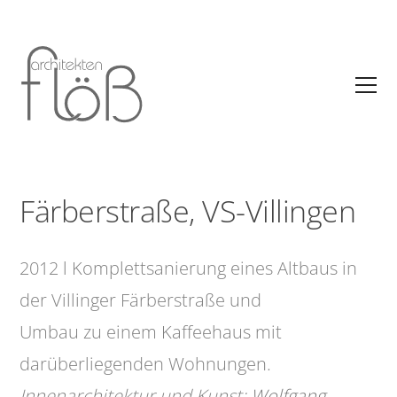
Färberstraße, VS-Villingen
2012 l Komplettsanierung eines Altbaus in
der Villinger Färberstraße und
Umbau zu einem Kaffeehaus mit
darüberliegenden Wohnungen.
Innenarchitektur und Kunst:
Wolfgang